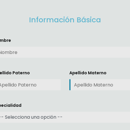
Información Básica
mbre
ellido Paterno
Apellido Materno
pecialidad