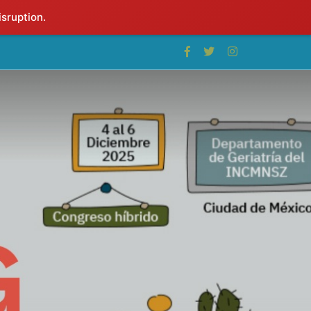
isruption.